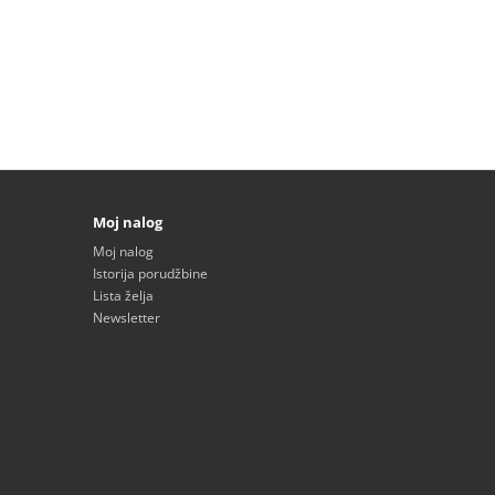
Moj nalog
Moj nalog
Istorija porudžbine
Lista želja
Newsletter