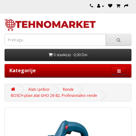
0 stavki(a) - 0,00 Din
Kategorije
Alati i pribor
Rende
BOSCH plavi alat GHO 26-82, Profesionalno rende