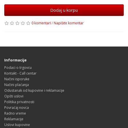
Dodaj u korpu
0 komentari
/
Napišite komentar
Informacije
Podaci o trgovcu
Kontakt - Call centar
Načini isporuke
Načini plaćanja
Odustanak od kupovine i reklamacije
Opšti uslovi
Politika privatnosti
Povraćaj novca
Radno vreme
Reklamacije
Uslovi kupovine