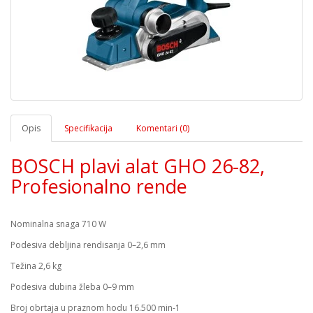
Opis
Specifikacija
Komentari (0)
BOSCH plavi alat GHO 26-82,
Profesionalno rende
Nominalna snaga 710 W
Podesiva debljina rendisanja 0–2,6 mm
Težina 2,6 kg
Podesiva dubina žleba 0–9 mm
Broj obrtaja u praznom hodu 16.500 min-1