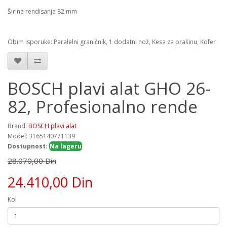
Širina rendisanja 82 mm
Obim isporuke: Paralelni graničnik, 1 dodatni nož, Kesa za prašinu, Kofer
BOSCH plavi alat GHO 26-
82, Profesionalno rende
Brand:
BOSCH plavi alat
Model: 3165140771139
Dostupnost:
Na lageru
28.070,00 Din
24.410,00 Din
Kol