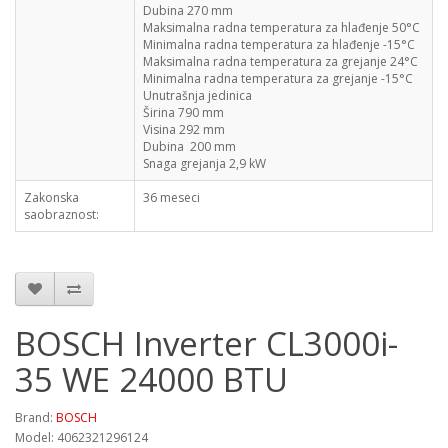
Dubina 270 mm
Maksimalna radna temperatura za hlađenje 50°C
Minimalna radna temperatura za hlađenje -15°C
Maksimalna radna temperatura za grejanje 24°C
Minimalna radna temperatura za grejanje -15°C
Unutrašnja jedinica
Širina 790 mm
Visina 292 mm
Dubina 200 mm
Snaga grejanja 2,9 kW
Zakonska
36 meseci
saobraznost:
BOSCH Inverter CL3000i-
35 WE 24000 BTU
Brand:
BOSCH
Model: 4062321296124