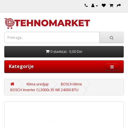
0 stavki(a) - 0,00 Din
Kategorije
Klima uredjaji
BOSCH klime
BOSCH Inverter CL3000i-35 WE 24000 BTU