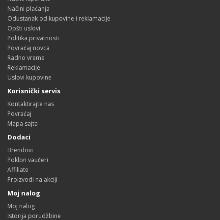
Načini plaćanja
Odustanak od kupovine i reklamacije
Opšti uslovi
Politika privatnosti
Povraćaj novca
Radno vreme
Reklamacije
Uslovi kupovine
Korisnički servis
Kontaktirajte nas
Povraćaj
Mapa sajta
Dodaci
Brendovi
Poklon vaučeri
Affiliate
Proizvodi na akciji
Moj nalog
Moj nalog
Istorija porudžbine