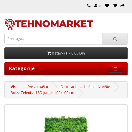
0 stavki(a) - 0,00 Din
Kategorije
Sve za baštu
Dekoracija za baštu i dvorište
Bolzz Zeleni zid 3D Jungle 100x100 cm