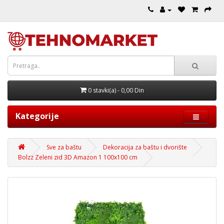
0 stavki(a) - 0,00 Din
Kategorije
Sve za baštu
Dekoracija za baštu i dvorište
Bolzz Zeleni zid 3D Amazon 1 100x100 cm