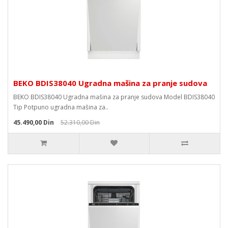
BEKO BDIS38040 Ugradna mašina za pranje sudova
BEKO BDIS38040 Ugradna mašina za pranje sudova Model BDIS38040
Tip Potpuno ugradna mašina za..
45.490,00 Din
52.310,00 Din