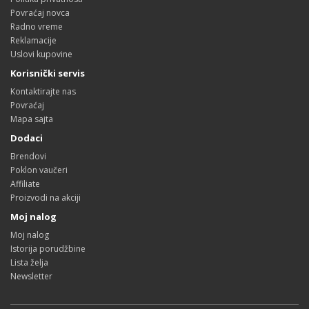
Povraćaj novca
Radno vreme
Reklamacije
Uslovi kupovine
Korisnički servis
Kontaktirajte nas
Povraćaj
Mapa sajta
Dodaci
Brendovi
Poklon vaučeri
Affiliate
Proizvodi na akciji
Moj nalog
Moj nalog
Istorija porudžbine
Lista želja
Newsletter