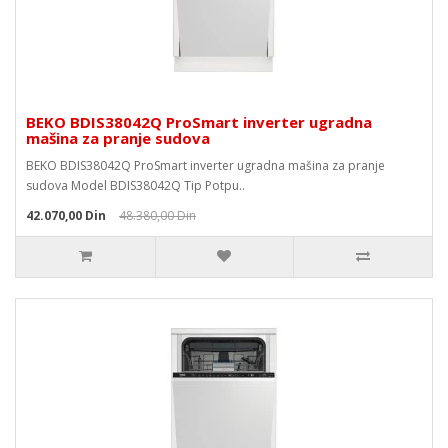
BEKO BDIS38042Q ProSmart inverter ugradna
mašina za pranje sudova
BEKO BDIS38042Q ProSmart inverter ugradna mašina za pranje
sudova Model BDIS38042Q Tip Potpu..
42.070,00 Din
48.380,00 Din