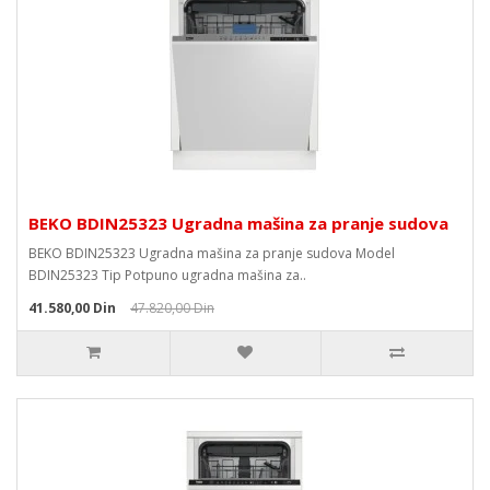
BEKO BDIN25323 Ugradna mašina za pranje sudova
BEKO BDIN25323 Ugradna mašina za pranje sudova Model
BDIN25323 Tip Potpuno ugradna mašina za..
41.580,00 Din
47.820,00 Din