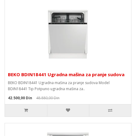
BEKO BDIN18441 Ugradna mašina za pranje sudova
BEKO BDIN18441 Ugradna mašina za pranje sudova Model
BDIN18441 Tip Potpuno ugradna mašina za..
42.500,00 Din
48.880,00 Din