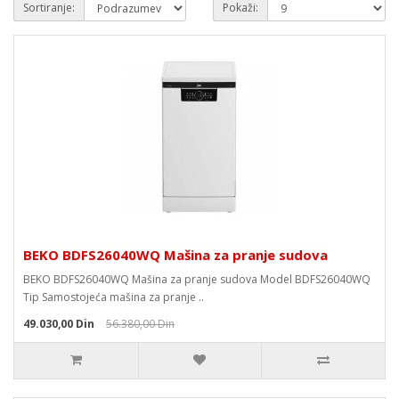
Sortiranje:
Pokaži:
BEKO BDFS26040WQ Mašina za pranje sudova
BEKO BDFS26040WQ Mašina za pranje sudova Model BDFS26040WQ
Tip Samostojeća mašina za pranje ..
49.030,00 Din
56.380,00 Din