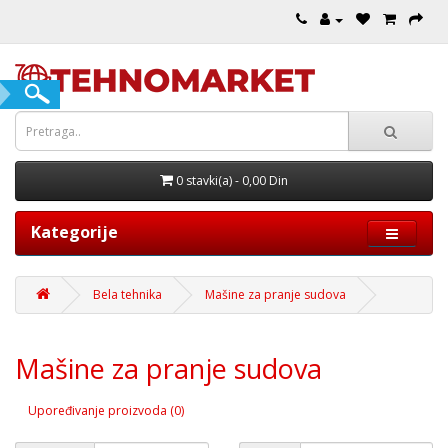
0 stavki(a) - 0,00 Din
Kategorije
Bela tehnika
Mašine za pranje sudova
Mašine za pranje sudova
Upoređivanje proizvoda (0)