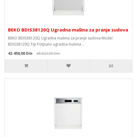
BEKO BDIS38120Q Ugradna mašina za pranje sudova
BEKO BDIS38120Q Ugradna mašina za pranje sudova Model
BDIS38120Q Tip Potpuno ugradna mašina ..
42.450,00 Din
48.820,00 Din