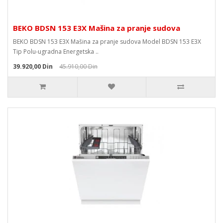
BEKO BDSN 153 E3X Mašina za pranje sudova
BEKO BDSN 153 E3X Mašina za pranje sudova Model BDSN 153 E3X
Tip Polu-ugradna Energetska ..
39.920,00 Din
45.910,00 Din