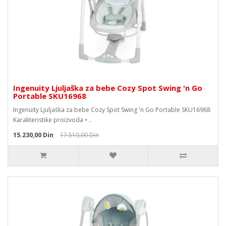
Ingenuity Ljuljaška za bebe Cozy Spot Swing 'n Go
Portable SKU16968
Ingenuity Ljuljaška za bebe Cozy Spot Swing 'n Go Portable SKU16968
Karakteristike proizvoda • ..
15.230,00 Din
17.510,00 Din