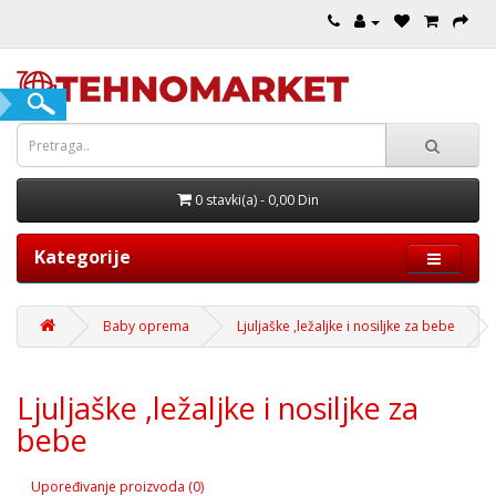
0 stavki(a) - 0,00 Din
Kategorije
Baby oprema
Ljuljaške ,ležaljke i nosiljke za bebe
Ljuljaške ,ležaljke i nosiljke za
bebe
Upoređivanje proizvoda (0)