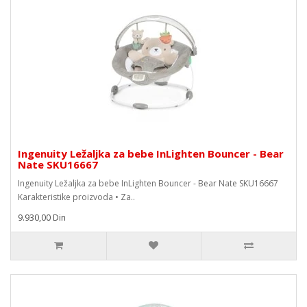
Ingenuity Ležaljka za bebe InLighten Bouncer - Bear
Nate SKU16667
Ingenuity Ležaljka za bebe InLighten Bouncer - Bear Nate SKU16667
Karakteristike proizvoda • Za..
9.930,00 Din