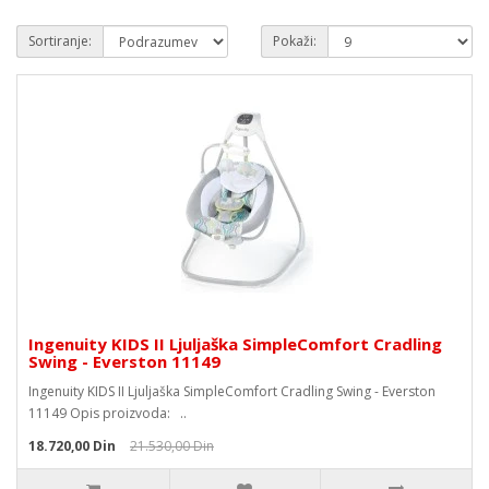
Sortiranje:
Pokaži:
Ingenuity KIDS II Ljuljaška SimpleComfort Cradling
Swing - Everston 11149
Ingenuity KIDS II Ljuljaška SimpleComfort Cradling Swing - Everston
11149 Opis proizvoda: ..
18.720,00 Din
21.530,00 Din