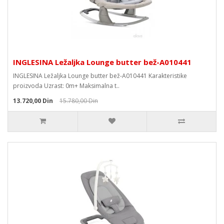
INGLESINA Ležaljka Lounge butter bež-A010441
INGLESINA Ležaljka Lounge butter bež-A010441 Karakteristike
proizvoda Uzrast: 0m+ Maksimalna t..
13.720,00 Din
15.780,00 Din