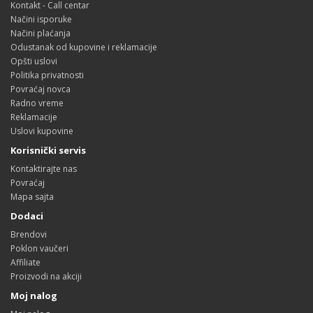
Kontakt - Call centar
Načini isporuke
Načini plaćanja
Odustanak od kupovine i reklamacije
Opšti uslovi
Politika privatnosti
Povraćaj novca
Radno vreme
Reklamacije
Uslovi kupovine
Korisnički servis
Kontaktirajte nas
Povraćaj
Mapa sajta
Dodaci
Brendovi
Poklon vaučeri
Affiliate
Proizvodi na akciji
Moj nalog