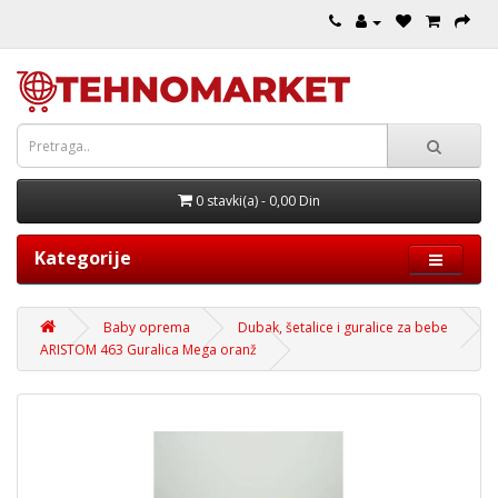
0 stavki(a) - 0,00 Din
Kategorije
Baby oprema
Dubak, šetalice i guralice za bebe
ARISTOM 463 Guralica Mega oranž