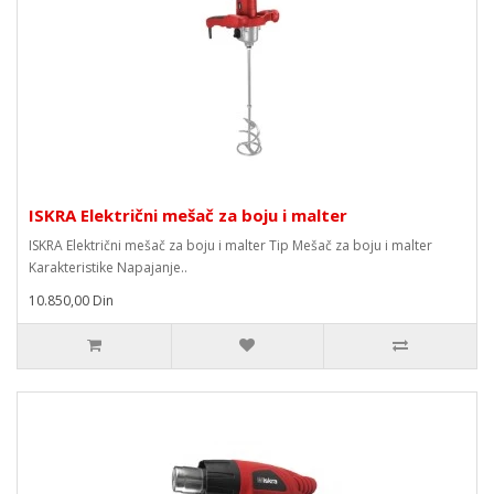
ISKRA Električni mešač za boju i malter
ISKRA Električni mešač za boju i malter Tip Mešač za boju i malter
Karakteristike Napajanje..
10.850,00 Din