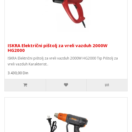
ISKRA Električni pištolj za vreli vazduh 2000W
HG2000
ISKRA Električni pištolj za vreli vazduh 2000W HG2000 Tip Pištolj za
vreli vazduh Karakterist..
3.430,00 Din