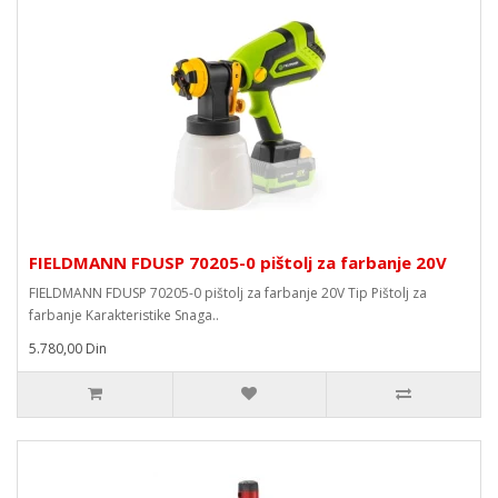
FIELDMANN FDUSP 70205-0 pištolj za farbanje 20V
FIELDMANN FDUSP 70205-0 pištolj za farbanje 20V Tip Pištolj za
farbanje Karakteristike Snaga..
5.780,00 Din