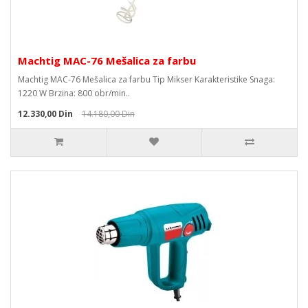
Machtig MAC-76 Mešalica za farbu
Machtig MAC-76 Mešalica za farbu Tip Mikser Karakteristike Snaga:
1220 W Brzina: 800 obr/min..
12.330,00 Din
14.180,00 Din