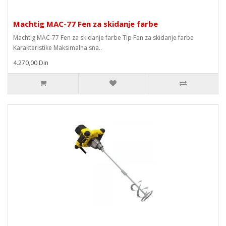
Machtig MAC-77 Fen za skidanje farbe
Machtig MAC-77 Fen za skidanje farbe Tip Fen za skidanje farbe
Karakteristike Maksimalna sna..
4.270,00 Din