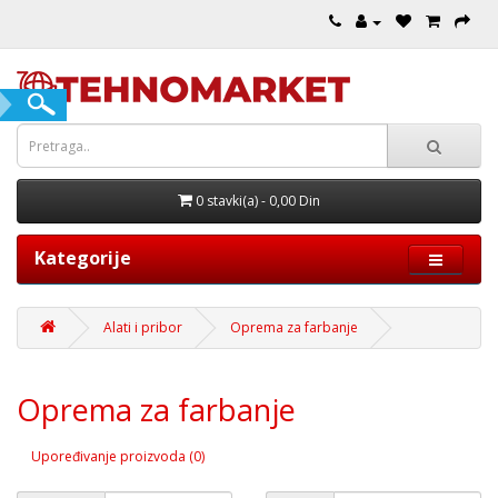
0 stavki(a) - 0,00 Din
Kategorije
Alati i pribor
Oprema za farbanje
Oprema za farbanje
Upoređivanje proizvoda (0)