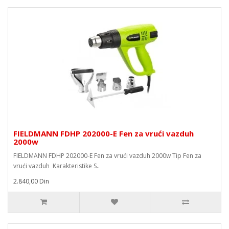
FIELDMANN FDHP 202000-E Fen za vrući vazduh
2000w
FIELDMANN FDHP 202000-E Fen za vrući vazduh 2000w Tip Fen za
vrući vazduh Karakteristike S..
2.840,00 Din