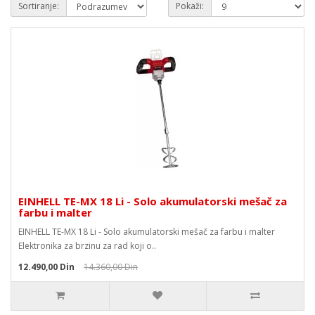
Sortiranje:
Pokaži:
EINHELL TE-MX 18 Li - Solo akumulatorski mešač za
farbu i malter
EINHELL TE-MX 18 Li - Solo akumulatorski mešač za farbu i malter
Elektronika za brzinu za rad koji o..
12.490,00 Din
14.360,00 Din