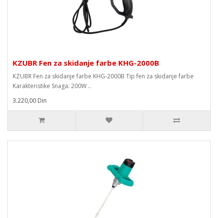
KZUBR Fen za skidanje farbe KHG-2000B
KZUBR Fen za skidanje farbe KHG-2000B Tip fen za skidanje farbe
Karakteristike Snaga: 200W ..
3.220,00 Din