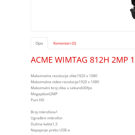
Opis
Komentari (0)
ACME WIMTAG 812H 2MP 10
Maksimalna rezolucija slike1920 x 1080
Maksimalna video-rezolucija1920 x 1080
Maksimalni broj slika u sekundi30fps
Megapiksel2MP
Puni HD
Broj mikrofona1
Ugrađeni mikrofon
Dužina kabla1,5
Napajanje preko USB-a