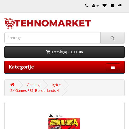
0 stavki(a) - 0,00 Din
Kategorije
Gaming
Igrice
2K Games PS5, Borderlands 4